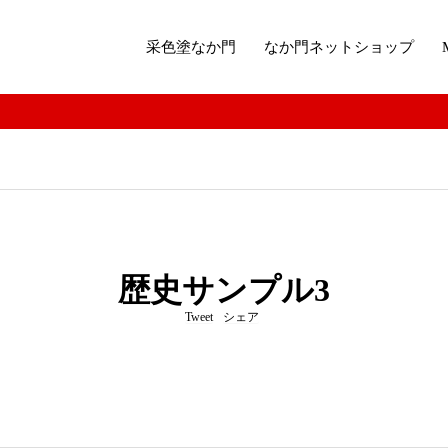
采色塗なか門
なか門ネットショップ
歴史サンプル3
Tweet
シェア