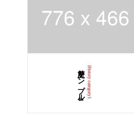
歴史サンプル4
History category1