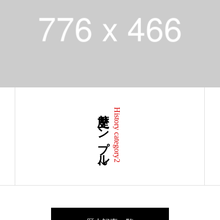
歴史サンプル2
History category2