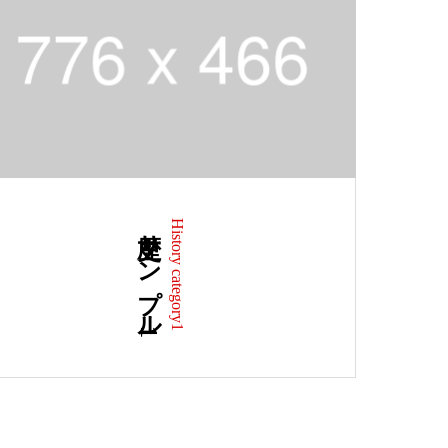
歴史サンプル1
History category1